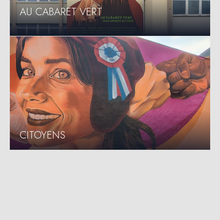
GARDEN PARTY
FORCE DE LA NATURE
©Smoka 2026
Smoka — Artiste muraliste à Nantes
Fresques murales autour du portrait et de la