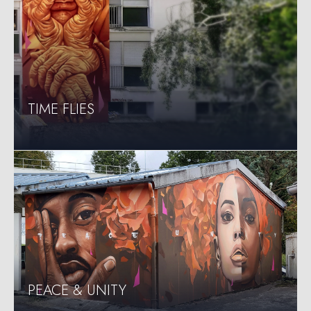
DANCING FISHES
HAPPY NATURE