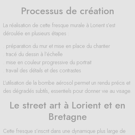
Processus de création
La réalisation de cette fresque murale à Lorient s’est
déroulée en plusieurs étapes :
. préparation du mur et mise en place du chantier
. tracé du dessin à l’échelle
. mise en couleur progressive du portrait
. travail des détails et des contrastes
L’utilisation de la bombe aérosol permet un rendu précis et
des dégradés subtils, essentiels pour donner vie au visage.
Le street art à Lorient et en
Bretagne
Cette fresque s’inscrit dans une dynamique plus large de