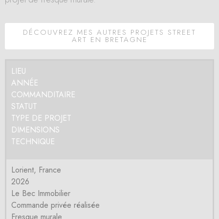
DÉCOUVREZ MES AUTRES PROJETS STREET
ART EN BRETAGNE
LIEU
ANNÉE
COMMANDITAIRE
STATUT
TYPE DE PROJET
DIMENSIONS
TECHNIQUE
Lorient, France
2026
Le Bec Immobilier
Commande privée réalisée
Fresque murale