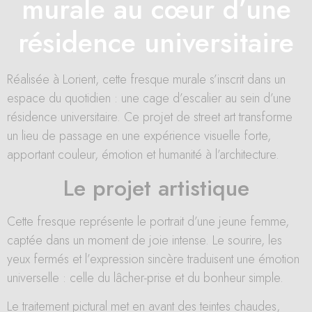
murale au cœur d’une
résidence universitaire
Réalisée à Lorient, cette fresque murale s’inscrit dans un
espace du quotidien : une cage d’escalier au sein d’une
résidence universitaire. Ce projet de street art transforme
un lieu de passage en une expérience visuelle forte,
apportant couleur, émotion et humanité à l’architecture.
Le projet artistique
Cette fresque représente le portrait d’une jeune femme,
captée dans un moment de joie intense. Le sourire, les
yeux fermés et l’expression sincère traduisent une émotion
universelle : celle du lâcher-prise et du bonheur simple.
Le traitement pictural met en avant des teintes chaudes,