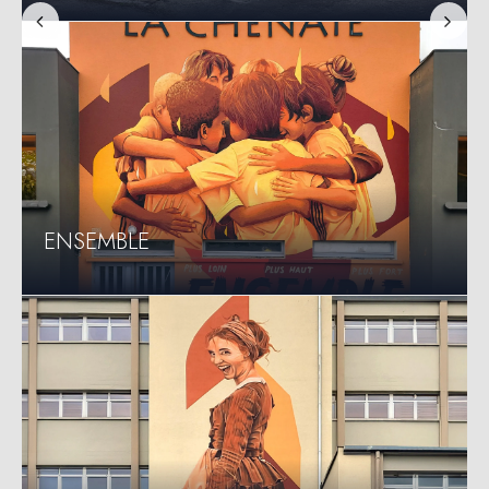
Previous
Next
LANDSCAPE