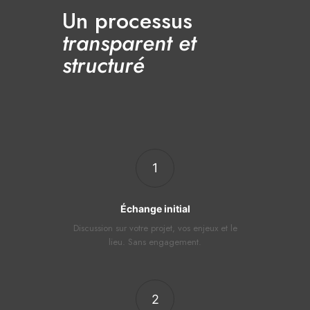
Un processus
transparent et
structuré
1
Échange initial
Discussion sur votre projet, vos enjeux et le
lieu. Sans engagement.
2