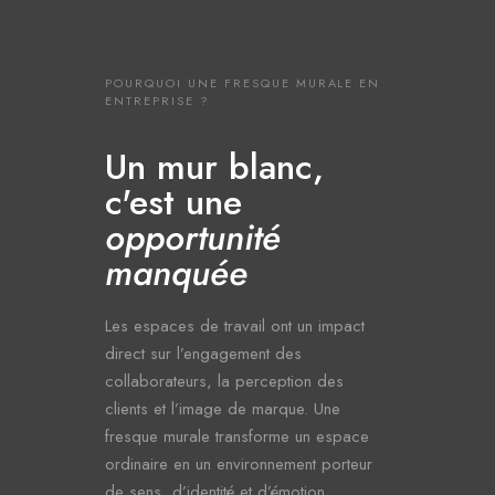
POURQUOI UNE FRESQUE MURALE EN
ENTREPRISE ?
Un mur blanc,
c'est une
opportunité
manquée
Les espaces de travail ont un impact
direct sur l’engagement des
collaborateurs, la perception des
clients et l’image de marque. Une
fresque murale transforme un espace
ordinaire en un environnement porteur
de sens, d’identité et d’émotion.