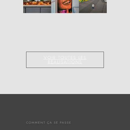
CITY
LIGHTS
VOIR TOUTES LES
RÉALISATIONS
COMMENT ÇA SE PASSE