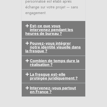
personnalisé est établi après
échange sur votre projet — sans
engagement.
Est-ce que vous
intervenez pendant les
heures de bureau ?
Pouvez-vous intégrer
notre identité visuelle dans
la fresque ?
Combien de temps dure la
réalisation ?
La fresque est-elle
protégée juridiquement ?
Intervenez-vous partout
en France ?