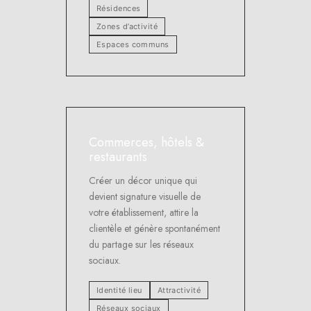
Résidences
Zones d’activité
Espaces communs
Commerces, hôtels &
restaurants
Créer un décor unique qui
devient signature visuelle de
votre établissement, attire la
clientèle et génère spontanément
du partage sur les réseaux
sociaux.
Identité lieu
Attractivité
Réseaux sociaux