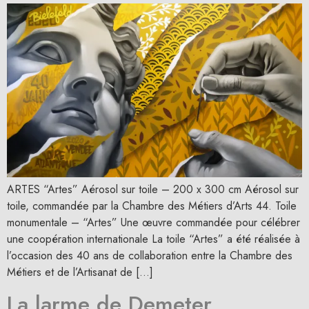
ARTES “Artes” Aérosol sur toile – 200 x 300 cm Aérosol sur
toile, commandée par la Chambre des Métiers d’Arts 44. Toile
monumentale – “Artes” Une œuvre commandée pour célébrer
une coopération internationale La toile “Artes” a été réalisée à
l’occasion des 40 ans de collaboration entre la Chambre des
Métiers et de l’Artisanat de […]
La larme de Demeter