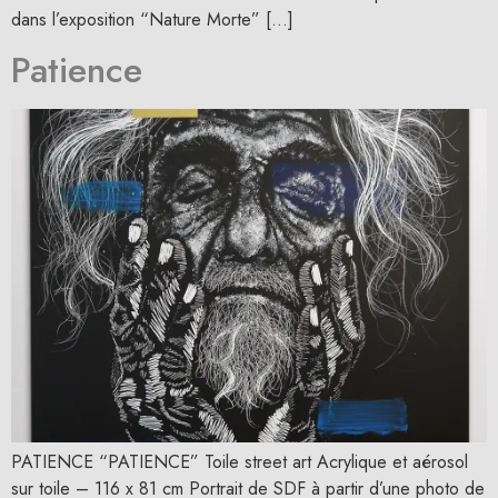
dans l’exposition “Nature Morte” […]
Patience
PATIENCE “PATIENCE” Toile street art Acrylique et aérosol
sur toile – 116 x 81 cm Portrait de SDF à partir d’une photo de