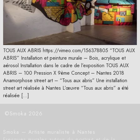
TOUS AUX ABRIS https://vimeo.com/156378805 “TOUS AUX
ABRIS” Installation et peinture murale – Bois, acrylique et
aérosol Installation dans le cadre de l’exposition TOUS AUX
ABRIS – 100 Pression X 9ème Concept – Nantes 2018
Anamorphose street art – “Tous aux abris” Une installation
street art réalisée à Nantes L’œuvre “Tous aux abris” a été
réalisée […]
©Smoka 2026
Smoka — Artiste muraliste à Nantes
Fresques murales autour du portrait et de la